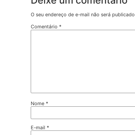
Deixe um comentário
O seu endereço de e-mail não será publicado
Comentário
*
Nome
*
E-mail
*